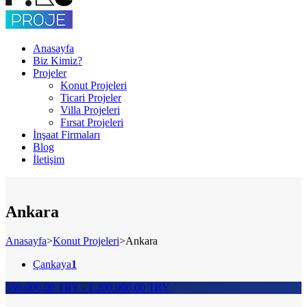
Anasayfa
Biz Kimiz?
Projeler
Konut Projeleri
Ticari Projeler
Villa Projeleri
Fırsat Projeleri
İnşaat Firmaları
Blog
İletişim
Ankara
Anasayfa
>
Konut Projeleri
>
Ankara
Çankaya
1
550.000,00 TRY - 1.200.000,00 TRY