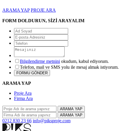
ARAMA YAP
PROJE ARA
FORM DOLDURUN, SİZİ ARAYALIM
Bilgilendirme metnini
okudum, kabul ediyorum.
Telefon, mail ve SMS yolu ile mesaj almak istiyorum.
ARAMA YAP
Proje Ara
Firma Ara
ARAMA YAP
ARAMA YAP
0212 830 23 66
info@piksproje.com