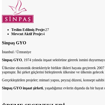
Teslim Edilmiş Proje:
27
Mevcut Aktif Proje:
4
Sinpaş GYO
İstanbul / Ümraniye
Sinpaş GYO
, 1974 yılında inşaat sektörüne girerek ismini duyurmayı
Ülkesine ekonomik destekleriyle birlikte ilkleri hayata geçirerek 2007
yapmıştır. İki şirket güçlerini birleştirerek ülkesine ve ülkenin gelec
Gerçekleştirilen projeler; mimari yapısı, peyzaj düzeni, konsept sahibi
Sinpaş GYO inşaat şirketi
, yaşadığımız evlerin dışında da bir hayat