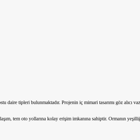
u daire tipleri bulunmaktadır. Projenin iç mimari tasarımı göz alıcı vaz
şım, tem oto yollarına kolay erişim imkanına sahiptir. Ormanın yeşilliğ