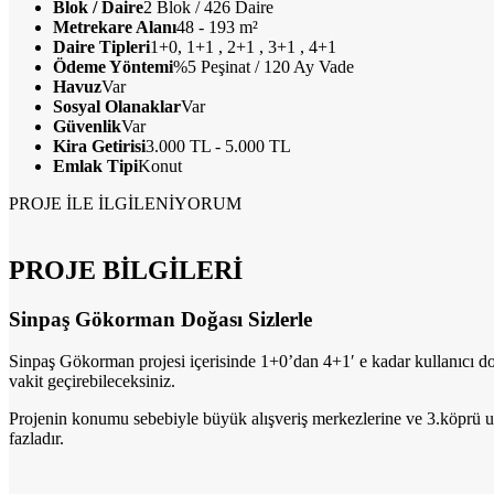
Blok / Daire
2 Blok / 426 Daire
Metrekare Alanı
48 - 193 m²
Daire Tipleri
1+0, 1+1 , 2+1 , 3+1 , 4+1
Ödeme Yöntemi
%5 Peşinat / 120 Ay Vade
Havuz
Var
Sosyal Olanaklar
Var
Güvenlik
Var
Kira Getirisi
3.000 TL - 5.000 TL
Emlak Tipi
Konut
PROJE İLE İLGİLENİYORUM
PROJE BİLGİLERİ
Sinpaş Gökorman Doğası Sizlerle
Sinpaş Gökorman projesi içerisinde 1+0’dan 4+1′ e kadar kullanıcı dost
vakit geçirebileceksiniz.
Projenin konumu sebebiyle büyük alışveriş merkezlerine ve 3.köprü ula
fazladır.