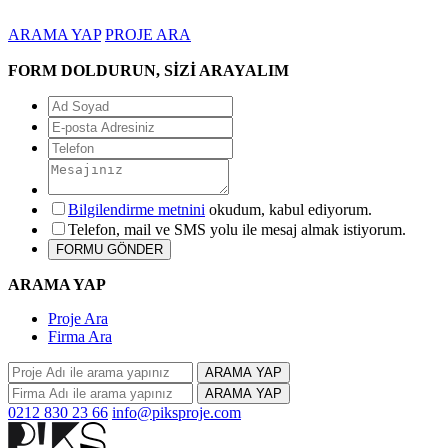
ARAMA YAP
PROJE ARA
FORM DOLDURUN, SİZİ ARAYALIM
Bilgilendirme metnini
okudum, kabul ediyorum.
Telefon, mail ve SMS yolu ile mesaj almak istiyorum.
ARAMA YAP
Proje Ara
Firma Ara
ARAMA YAP
ARAMA YAP
0212 830 23 66
info@piksproje.com