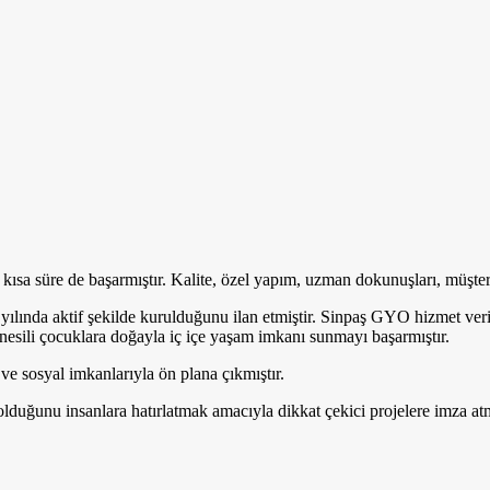
 kısa süre de başarmıştır. Kalite, özel yapım, uzman dokunuşları, müşte
 yılında aktif şekilde kurulduğunu ilan etmiştir. Sinpaş GYO hizmet veri
ek nesili çocuklara doğayla iç içe yaşam imkanı sunmayı başarmıştır.
 ve sosyal imkanlarıyla ön plana çıkmıştır.
 olduğunu insanlara hatırlatmak amacıyla dikkat çekici projelere imza at