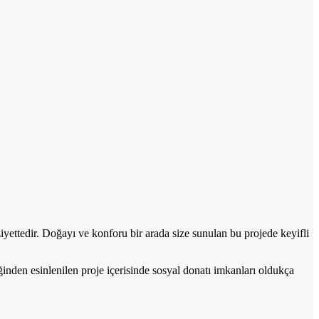
iyettedir. Doğayı ve konforu bir arada size sunulan bu projede keyifli
inden esinlenilen proje içerisinde sosyal donatı imkanları oldukça